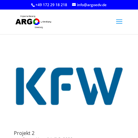
+49 172 29 18 218
info@argoedv.de
Projekt 2