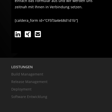
einfach das Formular aus und wir werden uns
zeitnah mit Ihnen in Verbindung setzen.
[caldera_form id=“CF5f3a4e68d1d1b“]
LEISTUNGEN
Build Management
Release Management
Deployment
Software Entwicklung